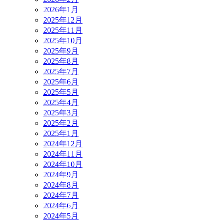
2026年1月
2025年12月
2025年11月
2025年10月
2025年9月
2025年8月
2025年7月
2025年6月
2025年5月
2025年4月
2025年3月
2025年2月
2025年1月
2024年12月
2024年11月
2024年10月
2024年9月
2024年8月
2024年7月
2024年6月
2024年5月