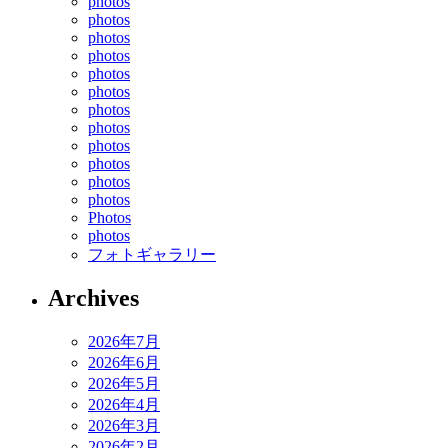
photos
photos
photos
photos
photos
photos
photos
photos
photos
photos
photos
photos
Photos
photos
フォトギャラリー
Archives
2026年7月
2026年6月
2026年5月
2026年4月
2026年3月
2026年2月