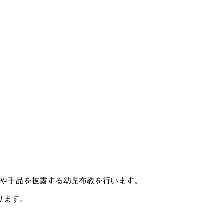
居や手品を披露する幼児布教を行います。
ります。