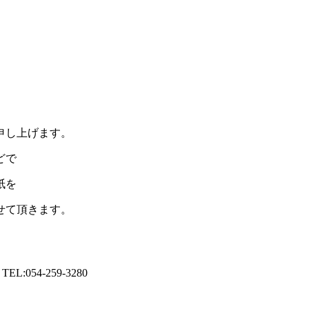
。
申し上げます。
どで
紙を
せて頂きます。
054-259-3280