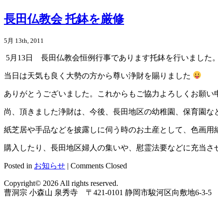
長田仏教会 托鉢を厳修
5月 13th, 2011
5月13日 長田仏教会恒例行事であります托鉢を行いました
当日は天気も良く大勢の方から尊い浄財を賜りました
ありがとうございました。これからもご協力よろしくお願い
尚、頂きました浄財は、今後、長田地区の幼稚園、保育園な
紙芝居や手品などを披露しに伺う時のお土産として、色画用
購入したり、長田地区婦人の集いや、慰霊法要などに充当さ
Posted in
お知らせ
|
Comments Closed
Copyright© 2026 All rights reserved.
曹洞宗 小森山 泉秀寺 〒421-0101 静岡市駿河区向敷地6-3-5 TEL: